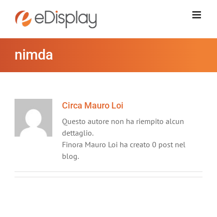
Salta
al
contenuto
nimda
Circa
Mauro Loi
Questo autore non ha riempito alcun
dettaglio.
Finora Mauro Loi ha creato 0 post nel
blog.