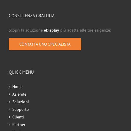
CONSULENZA GRATUITA
Scopri la soluzione
eDisplay
più adatta alle tue esigenze:
CONTATTA UNO SPECIALISTA
QUICK MENÙ
Home
Aziende
Soluzioni
Supporto
Clienti
Partner