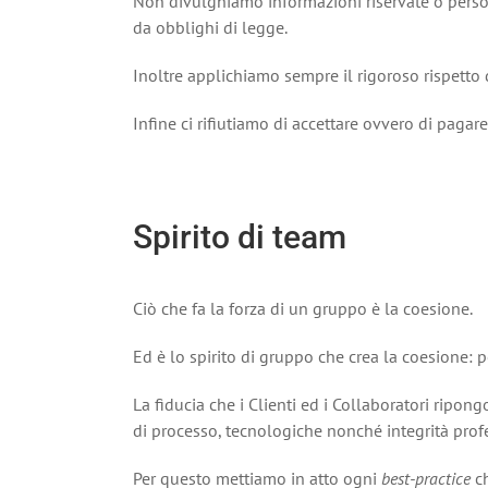
Non divulghiamo informazioni riservate o person
da obblighi di legge.
Inoltre applichiamo sempre il rigoroso rispetto 
Infine ci rifiutiamo di accettare ovvero di paga
Spirito di team
Ciò che fa la forza di un gruppo è la coesione.
Ed è lo spirito di gruppo che crea la coesione: po
La fiducia che i Clienti ed i Collaboratori ripon
di processo, tecnologiche nonché integrità prof
Per questo mettiamo in atto ogni
best-practice
ch