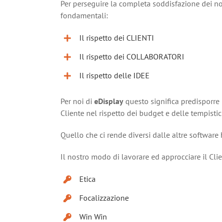
Per perseguire la completa soddisfazione dei no
fondamentali:
Il rispetto dei CLIENTI
Il rispetto dei COLLABORATORI
Il rispetto delle IDEE
Per noi di
eDisplay
questo significa predisporre l
Cliente nel rispetto dei budget e delle tempisti
Quello che ci rende diversi dalle altre softwar
Il nostro modo di lavorare ed approcciare il Cl
Etica
Focalizzazione
Win Win