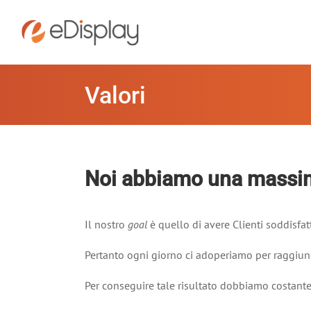
Salta
al
contenuto
Valori
Noi abbiamo una massi
Il nostro
goal
è quello di avere Clienti soddisfat
Pertanto ogni giorno ci adoperiamo per raggiun
Per conseguire tale risultato dobbiamo costante