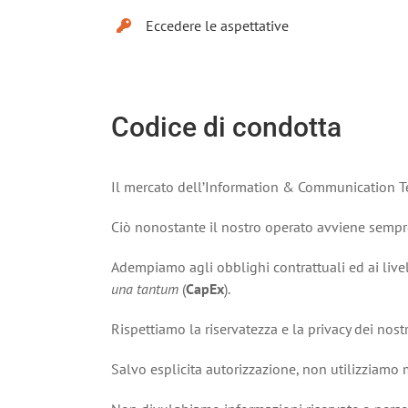
Eccedere le aspettative
Codice di condotta
Il mercato dell’Information & Communication T
Ciò nonostante il nostro operato avviene sempre
Adempiamo agli obblighi contrattuali ed ai livell
una tantum
(
CapEx
).
Rispettiamo la riservatezza e la privacy dei nostr
Salvo esplicita autorizzazione, non utilizziamo 