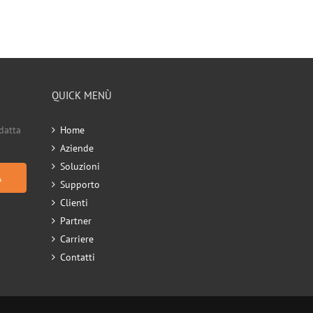
QUICK MENÙ
datta
Home
Aziende
Soluzioni
A
Supporto
Clienti
Partner
Carriere
Contatti