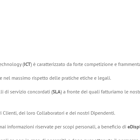
echnology (
ICT
) è caratterizzato da forte competizione e framment
 nel massimo rispetto delle pratiche etiche e legali.
i di servizio concordati (
SLA
) a fronte dei quali fatturiamo le nos
i Clienti, dei loro Collaboratori e dei nostri Dipendenti.
mai informazioni riservate per scopi personali, a beneficio di
eDisp