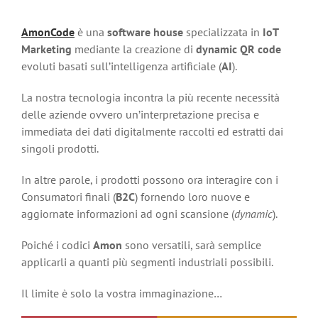
AmonCode
è una
software house
specializzata in
IoT
Marketing
mediante la creazione di
dynamic QR code
evoluti basati sull’intelligenza artificiale (
AI
).
La nostra tecnologia incontra la più recente necessità
delle aziende ovvero un’interpretazione precisa e
immediata dei dati digitalmente raccolti ed estratti dai
singoli prodotti.
In altre parole, i prodotti possono ora interagire con i
Consumatori finali (
B2C
) fornendo loro nuove e
aggiornate informazioni ad ogni scansione (
dynamic
).
Poiché i codici
Amon
sono versatili, sarà semplice
applicarli a quanti più segmenti industriali possibili.
Il limite è solo la vostra immaginazione…