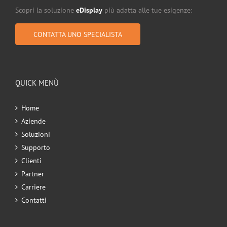
Scopri la soluzione
eDisplay
più adatta alle tue esigenze:
CONTATTA UNO SPECIALISTA
QUICK MENÙ
Home
Aziende
Soluzioni
Supporto
Clienti
Partner
Carriere
Contatti