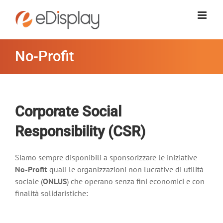
Salta
al
contenuto
No-Profit
Corporate Social
Responsibility (CSR)
Siamo sempre disponibili a sponsorizzare le iniziative
No-Profit
quali le organizzazioni non lucrative di utilità
sociale (
ONLUS
) che operano senza fini economici e con
finalità solidaristiche: